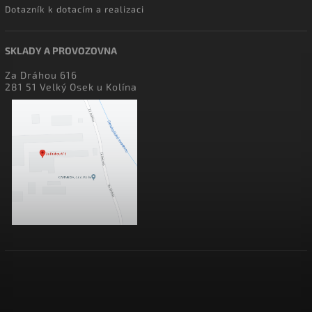
Dotazník k dotacím a realizaci
SKLADY A PROVOZOVNA
Za Dráhou 616
281 51 Velký Osek u Kolína