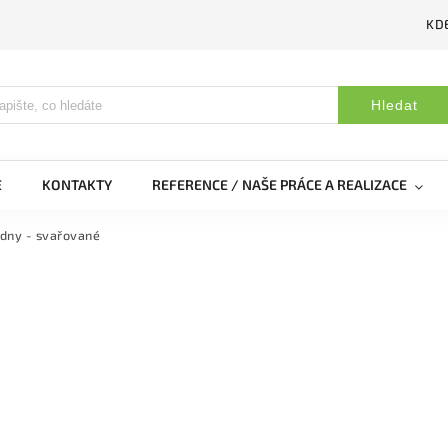
KDE
Hledat
E
KONTAKTY
REFERENCE / NAŠE PRÁCE A REALIZACE
udny - svařované