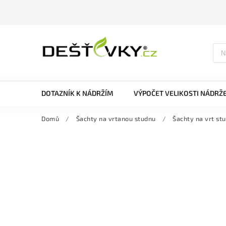
DOTAZNÍK K NÁDRŽÍM
VÝPOČET VELIKOSTI NÁDRŽ
Domů
/
Šachty na vrtanou studnu
/
Šachty na vrt st