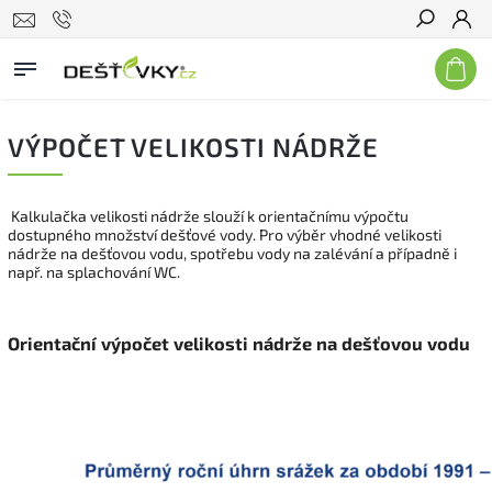
Hledat
VÝPOČET VELIKOSTI NÁDRŽE
Kalkulačka velikosti nádrže slouží k orientačnímu výpočtu
dostupného množství dešťové vody. Pro výběr vhodné velikosti
nádrže na dešťovou vodu, spotřebu vody na zalévání a případně i
např. na splachování WC.
Orientační výpočet velikosti nádrže na dešťovou vodu