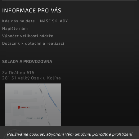
INFORMACE PRO VÁS
Kde nás najdete... NAŠE SKLADY
Napište nám
Výpočet velikosti nádrže
Dotazník k dotacím a realizaci
SKLADY A PROVOZOVNA
Za Dráhou 616
281 51 Velký Osek u Kolína
Používáme cookies, abychom Vám umožnili pohodlné prohlížení