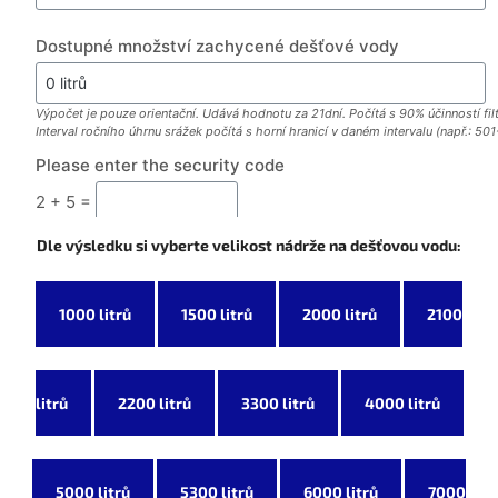
Dle výsledku si vyberte velikost nádrže na dešťovou vodu:
1000 litrů
1500 litrů
2000 litrů
2100
litrů
2200 litrů
3300 litrů
4000 litrů
5000 litrů
5300 litrů
6000 litrů
7000