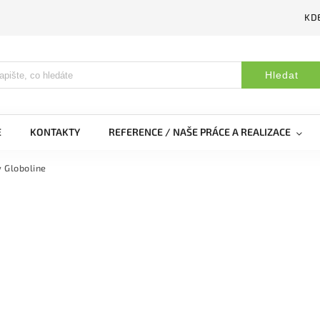
KDE
Hledat
E
KONTAKTY
REFERENCE / NAŠE PRÁCE A REALIZACE
 Globoline