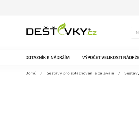
DOTAZNÍK K NÁDRŽÍM
VÝPOČET VELIKOSTI NÁDRŽ
Domů
/
Sestavy pro splachování a zalévání
/
Sestavy