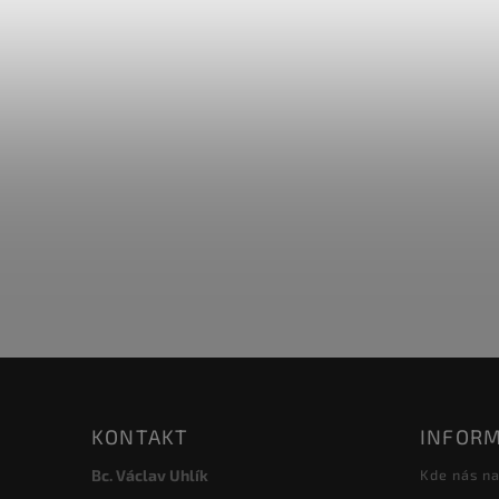
KONTAKT
INFORM
Bc. Václav Uhlík
Kde nás na