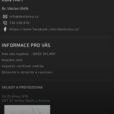
Bc. Václav Uhlík
info
@
destovky.cz
736 236 876
https://www.facebook.com/destovky.cz/
INFORMACE PRO VÁS
Kde nás najdete... NAŠE SKLADY
Napište nám
Výpočet velikosti nádrže
Dotazník k dotacím a realizaci
SKLADY A PROVOZOVNA
Za Dráhou 616
281 51 Velký Osek u Kolína