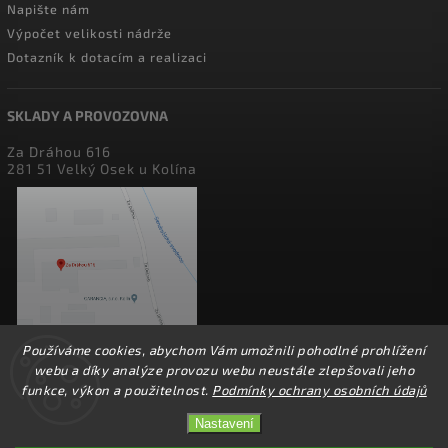
Napište nám
Výpočet velikosti nádrže
Dotazník k dotacím a realizaci
SKLADY A PROVOZOVNA
Za Dráhou 616
281 51 Velký Osek u Kolína
Používáme cookies, abychom Vám umožnili pohodlné prohlížení
webu a díky analýze provozu webu neustále zlepšovali jeho
funkce, výkon a použitelnost.
Podmínky ochrany osobních údajů
Nastavení
Copyright 2026
perfect factory
. Všechna práva vyhrazena.