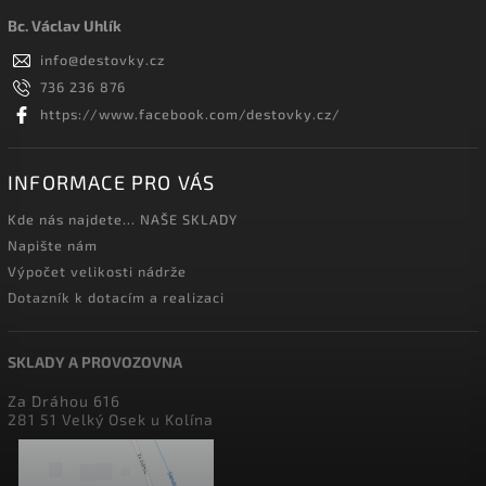
Bc. Václav Uhlík
info
@
destovky.cz
736 236 876
https://www.facebook.com/destovky.cz/
INFORMACE PRO VÁS
Kde nás najdete... NAŠE SKLADY
Napište nám
Výpočet velikosti nádrže
Dotazník k dotacím a realizaci
SKLADY A PROVOZOVNA
Za Dráhou 616
281 51 Velký Osek u Kolína