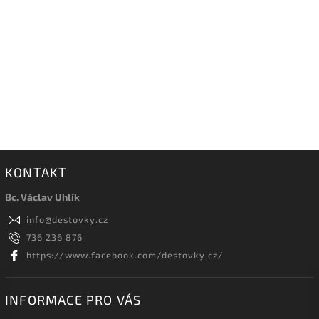
KONTAKT
Bc. Václav Uhlík
info
@
destovky.cz
736 236 876
https://www.facebook.com/destovky.cz/
INFORMACE PRO VÁS