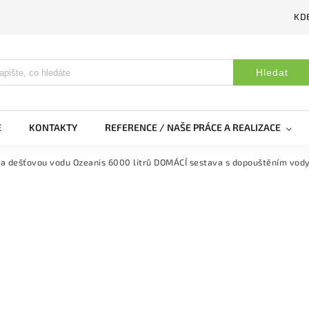
KDE
Hledat
E
KONTAKTY
REFERENCE / NAŠE PRÁCE A REALIZACE
a dešťovou vodu Ozeanis 6000 litrů DOMÁCÍ sestava s dopouštěním vod