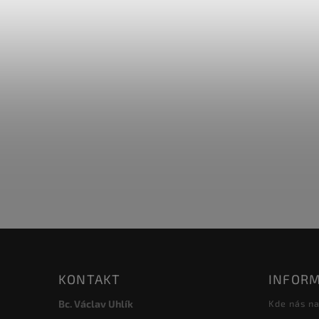
KONTAKT
INFORM
Bc. Václav Uhlík
Kde nás na