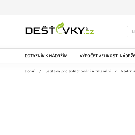
DOTAZNÍK K NÁDRŽÍM
VÝPOČET VELIKOSTI NÁDRŽ
Domů
/
Sestavy pro splachování a zalévání
/
Nádrž n