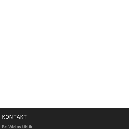
KONTAKT
Bc. Václav Uhlík