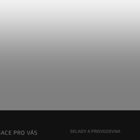
SKLADY A PROVOZOVNA
ACE PRO VÁS