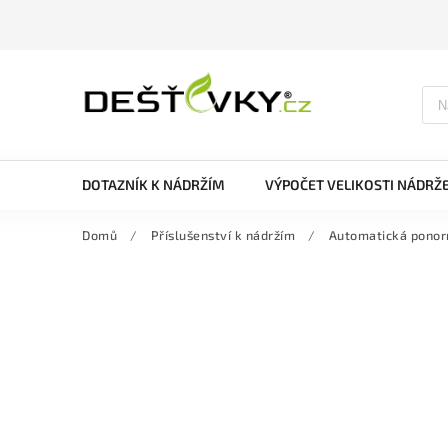
DOTAZNÍK K NÁDRŽÍM
VÝPOČET VELIKOSTI NÁDRŽ
Domů
/
Příslušenství k nádržím
/
Automatická ponor