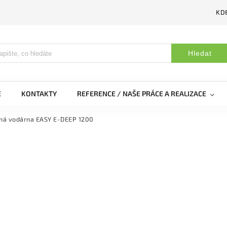
KDE
Hledat
E
KONTAKTY
REFERENCE / NAŠE PRÁCE A REALIZACE
ná vodárna EASY E-DEEP 1200