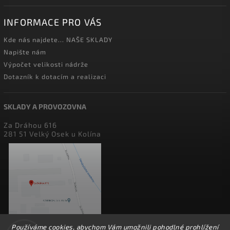
INFORMACE PRO VÁS
Kde nás najdete... NAŠE SKLADY
Napište nám
Výpočet velikosti nádrže
Dotazník k dotacím a realizaci
SKLADY A PROVOZOVNA
Za Dráhou 616
281 51 Velký Osek u Kolína
Používáme cookies, abychom Vám umožnili pohodlné prohlížení