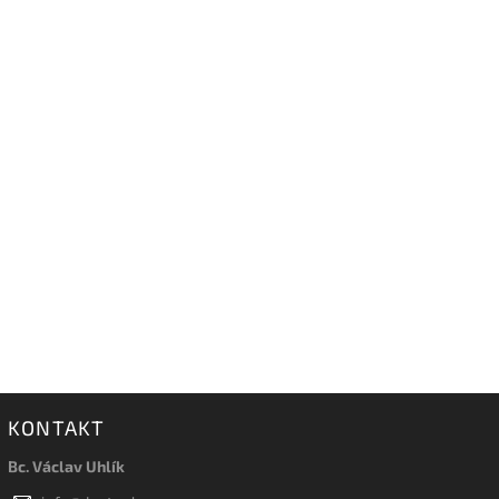
KONTAKT
Bc. Václav Uhlík