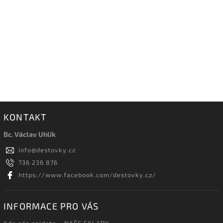
KONTAKT
Bc. Václav Uhlík
info
@
destovky.cz
736 236 876
https://www.facebook.com/destovky.cz/
INFORMACE PRO VÁS