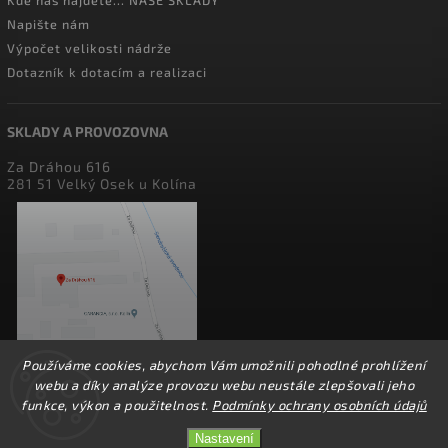
Kde nás najdete... NAŠE SKLADY
Napište nám
Výpočet velikosti nádrže
Dotazník k dotacím a realizaci
SKLADY A PROVOZOVNA
Za Dráhou 616
281 51 Velký Osek u Kolína
Používáme cookies, abychom Vám umožnili pohodlné prohlížení
webu a díky analýze provozu webu neustále zlepšovali jeho
funkce, výkon a použitelnost.
Podmínky ochrany osobních údajů
Nastavení