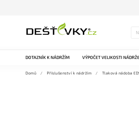
DOTAZNÍK K NÁDRŽÍM
VÝPOČET VELIKOSTI NÁDRŽ
Domů
/
Příslušenství k nádržím
/
Tlaková nádoba EDS