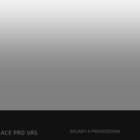
SKLADY A PROVOZOVNA
ACE PRO VÁS