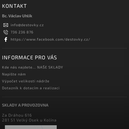
KONTAKT
Bc. Václav Uhlík
info
@
destovky.cz
736 236 876
https://www.facebook.com/destovky.cz/
INFORMACE PRO VÁS
Kde nás najdete... NAŠE SKLADY
Napište nám
Výpočet velikosti nádrže
Dotazník k dotacím a realizaci
SKLADY A PROVOZOVNA
Za Dráhou 616
281 51 Velký Osek u Kolína