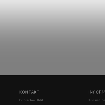
KONTAKT
INFORM
Bc. Václav Uhlík
Kde nás na