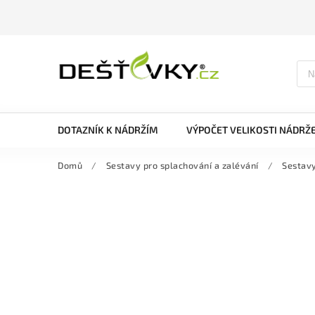
DOTAZNÍK K NÁDRŽÍM
VÝPOČET VELIKOSTI NÁDRŽ
Domů
/
Sestavy pro splachování a zalévání
/
Sestav