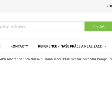
KDE
Hledat
E
KONTAKTY
REFERENCE / NAŠE PRÁCE A REALIZACE
PA Master set pro tlakovou kanalizaci DN40 včetně čerpadla Pumpa IN