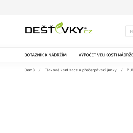
DOTAZNÍK K NÁDRŽÍM
VÝPOČET VELIKOSTI NÁDRŽ
Domů
/
Tlakové kanlizace a přečerpávací jímky
/
PUM