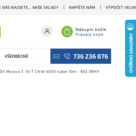
 NÁS NAJDETE... NAŠE SKLADY
NAPIŠTE NÁM
VÝPOČET VELIK
Nákupní košík
Prázdný košík
736 236 876
VŠEOBECNÉ OBCHODNÍ PODMÍNKY
PODMÍNKY OCHRANY OSO
OX Morava 5-16-T 1,1kW 400V kabel 10m - BEZ JÍMKY