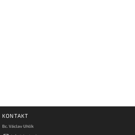
KONTAKT
Bc. Václav Uhlík