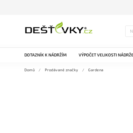
DOTAZNÍK K NÁDRŽÍM
VÝPOČET VELIKOSTI NÁDRŽ
Domů
/
Prodávané značky
/
Gardena