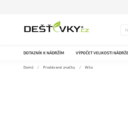
DOTAZNÍK K NÁDRŽÍM
VÝPOČET VELIKOSTI NÁDRŽ
Domů
/
Prodávané značky
/
Wilo