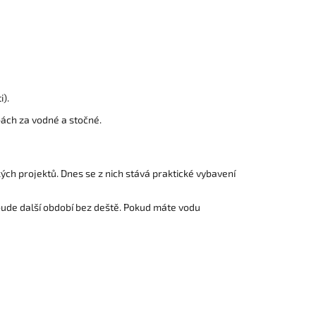
i).
tbách za vodné a stočné.
ch projektů. Dnes se z nich stává praktické vybavení
bude další období bez deště. Pokud máte vodu