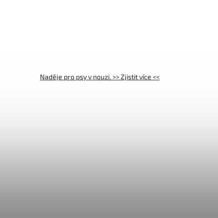
Naděje pro psy v nouzi. >> Zjistit více <<