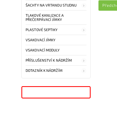
ŠACHTY NA VRTANOU STUDNU
Předch
TLAKOVÉ KANLIZACE A
PŘEČERPÁVACÍ JÍMKY
PLASTOVÉ SEPTIKY
VSAKOVACÍ JÍMKY
VSAKOVACÍ MODULY
PŘÍSLUŠENSTVÍ K NÁDRŽÍM
DOTAZNÍK K NÁDRŽÍM