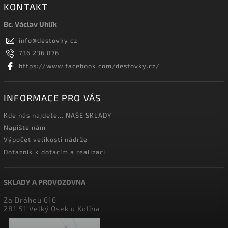
KONTAKT
Bc. Václav Uhlík
info
@
destovky.cz
736 236 876
https://www.facebook.com/destovky.cz/
INFORMACE PRO VÁS
Kde nás najdete... NAŠE SKLADY
Napište nám
Výpočet velikosti nádrže
Dotazník k dotacím a realizaci
SKLADY A PROVOZOVNA
Za Dráhou 616
281 51 Velký Osek u Kolína