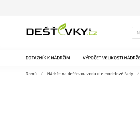
DOTAZNÍK K NÁDRŽÍM
VÝPOČET VELIKOSTI NÁDRŽ
Domů
/
Nádrže na dešťovou vodu dle modelové řady
/