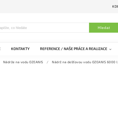
KDE
Hledat
E
KONTAKTY
REFERENCE / NAŠE PRÁCE A REALIZACE
Nádrže na vodu OZEANIS
/
Nádrž na dešťovou vodu OZEANIS 6000 l