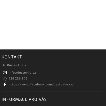
KONTAKT
Bc. Václav Uhlík
info
@
destovky.cz
736 236 876
https://www.facebook.com/destovky.cz/
INFORMACE PRO VÁS