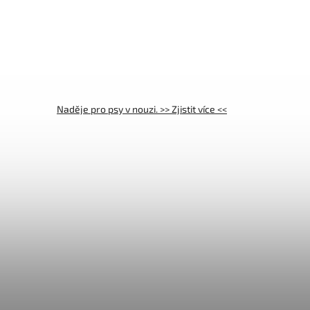
Naděje pro psy v nouzi. >> Zjistit více <<