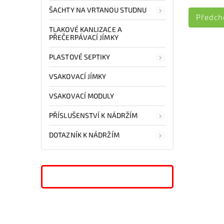
ŠACHTY NA VRTANOU STUDNU
Předch
TLAKOVÉ KANLIZACE A
PŘEČERPÁVACÍ JÍMKY
PLASTOVÉ SEPTIKY
VSAKOVACÍ JÍMKY
VSAKOVACÍ MODULY
PŘÍSLUŠENSTVÍ K NÁDRŽÍM
DOTAZNÍK K NÁDRŽÍM