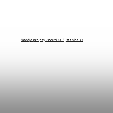
Naděje pro psy v nouzi. >> Zjistit více <<