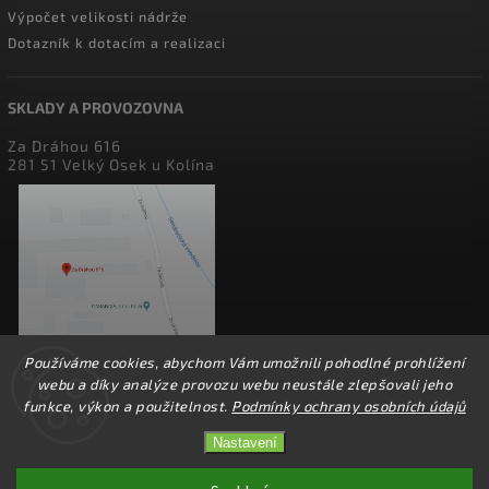
Výpočet velikosti nádrže
Dotazník k dotacím a realizaci
SKLADY A PROVOZOVNA
Za Dráhou 616
281 51 Velký Osek u Kolína
Používáme cookies, abychom Vám umožnili pohodlné prohlížení
webu a díky analýze provozu webu neustále zlepšovali jeho
funkce, výkon a použitelnost.
Podmínky ochrany osobních údajů
Nastavení
Copyright 2026
perfect factory
. Všechna práva vyhrazena.
Upravit nastavení cookies