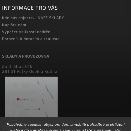
INFORMACE PRO VÁS
Kde nás najdete... NAŠE SKLADY
Napište nám
Výpočet velikosti nádrže
Dotazník k dotacím a realizaci
SKLADY A PROVOZOVNA
Za Dráhou 616
281 51 Velký Osek u Kolína
Používáme cookies, abychom Vám umožnili pohodlné prohlížení
webu a díky analýze provozu webu neustále zlepšovali jeho